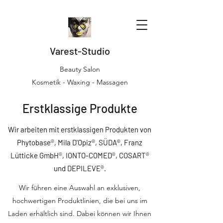
Varest-Studio
Beauty Salon
Kosmetik - Waxing - Massagen
Erstklassige Produkte
Wir arbeiten mit erstklassigen Produkten von
Phytobase®, Mila D'Opiz®, SÜDA®, Franz
Lütticke GmbH®, IONTO-COMED®, COSART®
und DEPILEVE®.
Wir führen eine Auswahl an exklusiven,
hochwertigen Produktlinien, die bei uns im
Laden erhältlich sind. Dabei können wir Ihnen